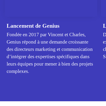
Lancement de Genius
L
Fondée en 2017 par Vincent et Charles,
D
Genius répond à une demande croissante
e
des directeurs marketing et communication
c
d’intégrer des expertises spécifiques dans
S
leurs équipes pour mener à bien des projets
complexes.