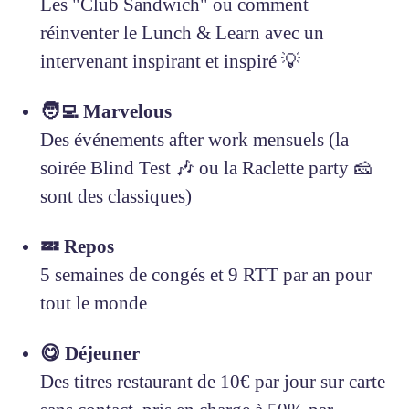
Les "Club Sandwich" ou comment
réinventer le Lunch & Learn avec un
intervenant inspirant et inspiré 💡
🧑‍💻 Marvelous
Des événements after work mensuels (la
soirée Blind Test 🎶 ou la Raclette party 🧀
sont des classiques)
💤 Repos
5 semaines de congés et 9 RTT par an pour
tout le monde
😋 Déjeuner
Des titres restaurant de 10€ par jour sur carte