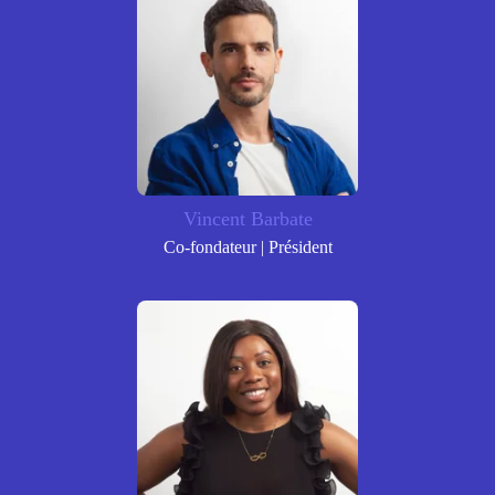
Vincent Barbate
Co-fondateur | Président