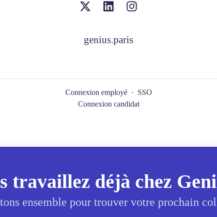
genius.paris
Connexion employé
·
SSO
Connexion candidat
s travaillez déjà chez Geni
tons ensemble pour trouver votre prochain col