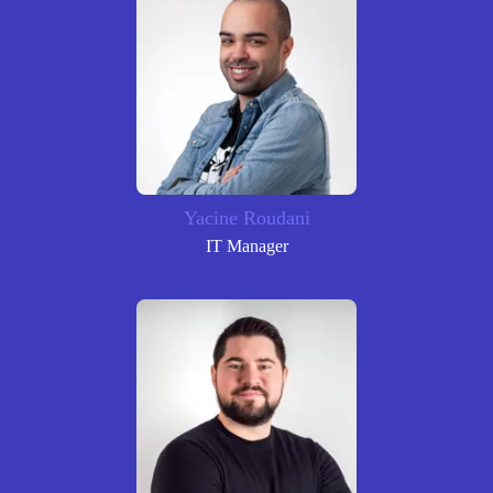
Yacine Roudani
IT Manager