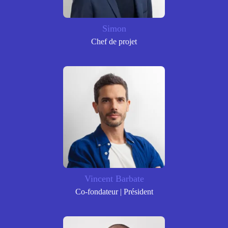
Simon
Chef de projet
Vincent Barbate
Co-fondateur | Président