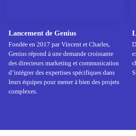
Lancement de Genius
L
Fondée en 2017 par Vincent et Charles,
D
Genius répond à une demande croissante
e
des directeurs marketing et communication
c
d’intégrer des expertises spécifiques dans
S
leurs équipes pour mener à bien des projets
complexes.