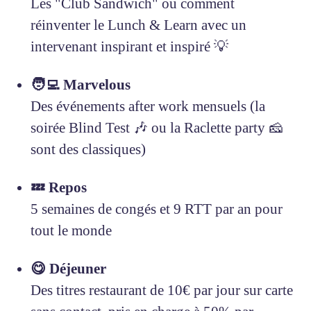
Les "Club Sandwich" ou comment
réinventer le Lunch & Learn avec un
intervenant inspirant et inspiré 💡
🧑‍💻 Marvelous
Des événements after work mensuels (la
soirée Blind Test 🎶 ou la Raclette party 🧀
sont des classiques)
💤 Repos
5 semaines de congés et 9 RTT par an pour
tout le monde
😋 Déjeuner
Des titres restaurant de 10€ par jour sur carte